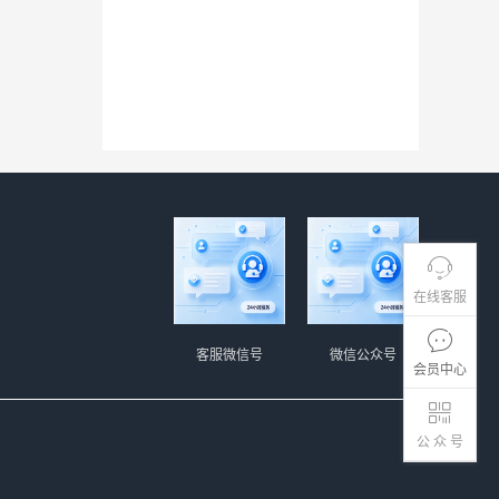
在线客服
客服微信号
微信公众号
会员中心
公 众 号