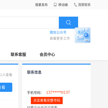
我要发布
移动端
我要联系
微信公众号
查看更多工作
联系客服
会员中心
联系信息
62人查看
查看
137****0137
手机号码：
点击查看完整号码
付费企业会员可查看