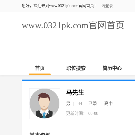
您好，欢迎来到www.0321pk.com官网首页！
请登录
www.0321pk.com官网首页
首页
职位搜索
简历中心
马先生
男
44
已婚
高中
更新时间： 08-08