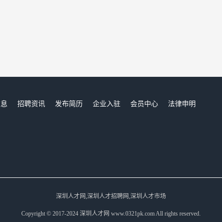
信息
招聘资讯
发布简历
企业入驻
会员中心
法律申明
们
深圳人才网,深圳人才招聘网,深圳人才市场
Copyright © 2017-2024 深圳人才网 www.0321pk.com All rights reserved.