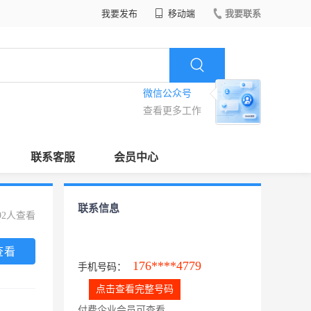
我要发布
移动端
我要联系
微信公众号
查看更多工作
联系客服
会员中心
联系信息
92人查看
查看
176****4779
手机号码：
点击查看完整号码
付费企业会员可查看