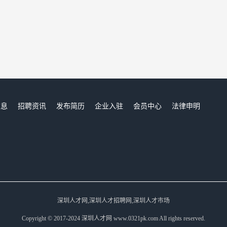
信息
招聘资讯
发布简历
企业入驻
会员中心
法律申明
们
深圳人才网,深圳人才招聘网,深圳人才市场
Copyright © 2017-2024 深圳人才网 www.0321pk.com All rights reserved.