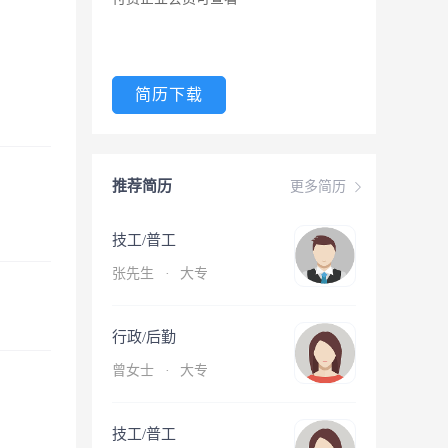
简历下载
推荐简历
更多简历
技工/普工
张先生
·
大专
行政/后勤
曾女士
·
大专
技工/普工