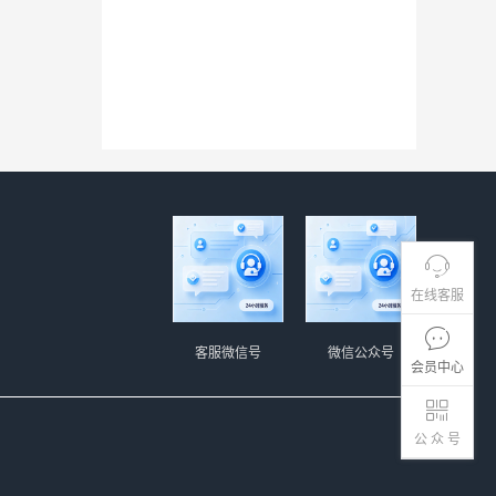
在线客服
客服微信号
微信公众号
会员中心
公 众 号