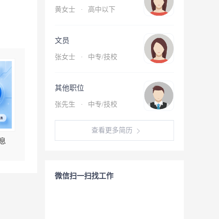
黄女士
·
高中以下
文员
张女士
·
中专/技校
其他职位
张先生
·
中专/技校
查看更多简历
息
微信扫一扫找工作