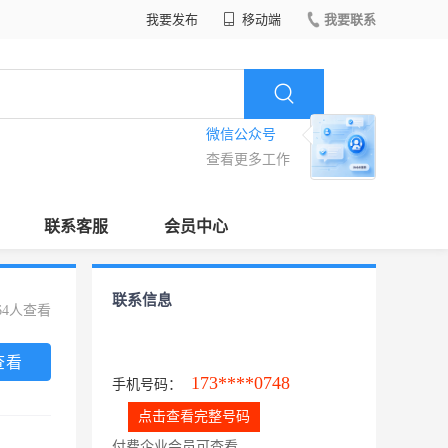
我要发布
移动端
我要联系
微信公众号
查看更多工作
联系客服
会员中心
联系信息
64人查看
查看
173****0748
手机号码：
点击查看完整号码
付费企业会员可查看