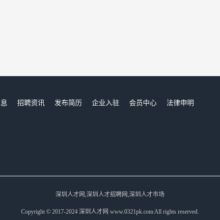
信息
招聘资讯
发布简历
企业入驻
会员中心
法律申明
们
深圳人才网,深圳人才招聘网,深圳人才市场
Copyright © 2017-2024 深圳人才网 www.0321pk.com All rights reserved.