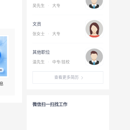
吴先生
·
大专
文员
张女士
·
大专
其他职位
温先生
·
中专/技校
查看更多简历
息
微信扫一扫找工作