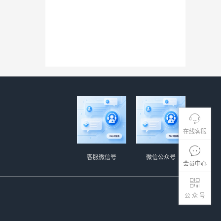
在线客服
客服微信号
微信公众号
会员中心
公 众 号