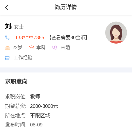
简历详情
刘
/ 女士
133****7385
【查看需要80金币】
22岁
本科
未婚
工作经验
求职意向
求职岗位:
教师
期望薪资:
2000-3000元
所在地点:
不限区域
发布时间:
08-09