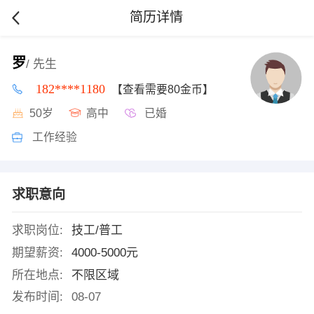
简历详情
罗
/ 先生
182****1180
【查看需要80金币】
50岁
高中
已婚
工作经验
求职意向
求职岗位:
技工/普工
期望薪资:
4000-5000元
所在地点:
不限区域
发布时间:
08-07