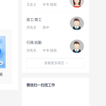
王女士
·
中专/技校
技工/普工
邓先生
·
高中
行政/后勤
刘先生
·
中专/技校
查看更多简历
息
微信扫一扫找工作