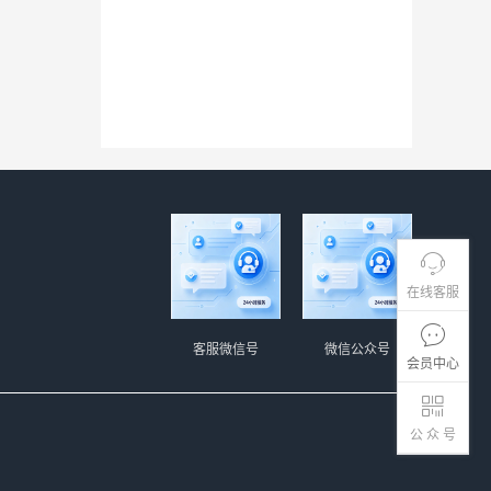
在线客服
客服微信号
微信公众号
会员中心
公 众 号