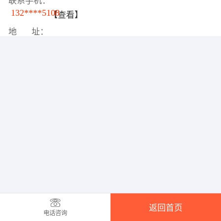
联系手机：
132****5108
【查看】
地 址：
返回首页
电话咨询